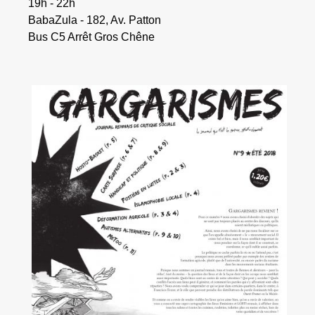
19h - 22h
BabaZula - 182, Av. Patton
Bus C5 Arrêt Gros Chêne